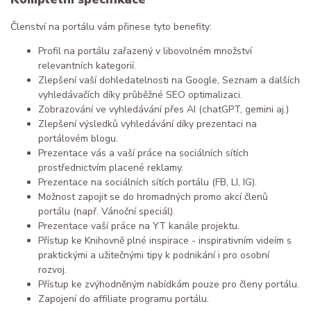
Členství na portálu vám přinese tyto benefity:
Profil na portálu zařazený v libovolném množství
relevantních kategorií.
Zlepšení vaší dohledatelnosti na Google, Seznam a dalších
vyhledávačích díky průběžné SEO optimalizaci.
Zobrazování ve vyhledávání přes AI (chatGPT, gemini aj.)
Zlepšení výsledků vyhledávání díky prezentaci na
portálovém blogu.
Prezentace vás a vaší práce na sociálních sítích
prostřednictvím placené reklamy.
Prezentace na sociálních sítích portálu (FB, LI, IG).
Možnost zapojit se do hromadných promo akcí členů
portálu (např. Vánoční speciál).
Prezentace vaší práce na YT kanále projektu.
Přístup ke Knihovně plné inspirace - inspirativním videím s
praktickými a užitečnými tipy k podnikání i pro osobní
rozvoj.
Přístup ke zvýhodněným nabídkám pouze pro členy portálu.
Zapojení do affiliate programu portálu.