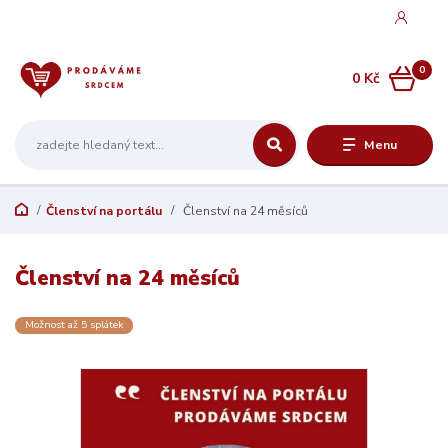
0
0 Kč
Menu
Členství na portálu
Členství na 24 měsíců
Členství na 24 měsíců
Možnost až 5 splátek