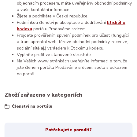
objednacím procesem, máte uveřejněny obchodní podmínky
a vaše kontaktní informace.
Žijete a podnikáte v České republice.
Podmínkou členství je akceptace a dodržování
Etického
kodexu
portálu Prodáváme srdcem.
Projdete prověřením splnění podmínek pro účast (fungující
a transaprentní web, férové obchodní podmínky, recenze,
sociální sítě aj.) vzhledem k Etickému kodexu.
Vyplníte profil ve stanovené struktuře.
Na Vašich www stránkách uveřejníte informaci o tom, že
jste členem portálu Prodáváme srdcem, spolu s odkazem
na portál.
Zboží zařazeno v kategoriích
Členství na portálu
Potřebujete poradit?