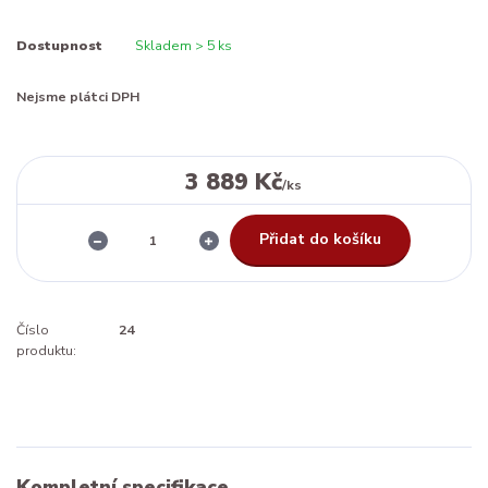
Dostupnost
Skladem > 5 ks
Nejsme plátci DPH
3 889 Kč
/
ks
Přidat do košíku
Číslo
24
produktu:
Kompletní specifikace