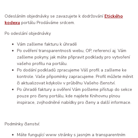
Odesláním objednávky se zavazujete k dodržování
Etického
kodexu
portálu Prodáváme srdcem.
Po odeslání objednávky
Vám zašleme fakturu k úhradě
Po ověření transparentnosti webu, OP, referencí aj. Vám
zašleme pokyny, jak máte připravit podklady pro vytvoření
vašeho profilu na portálu.
Po dodání podkladů zpracujeme Váš profil a zašleme ke
kontrole. Vaše připomínky zapracujeme. Profil můžete měnit
či aktualizovat kdykoliv v průběhu Vašeho členství.
Po úhradě faktury a ověření Vám pošleme přístup do sekce
pouze pro členy portálu, kde najdete Knihovnu plnou
inspirace, zvýhodněné nabídky pro členy a další informace.
Podmínky členství:
Máte fungující www stránky s jasným a transparentním