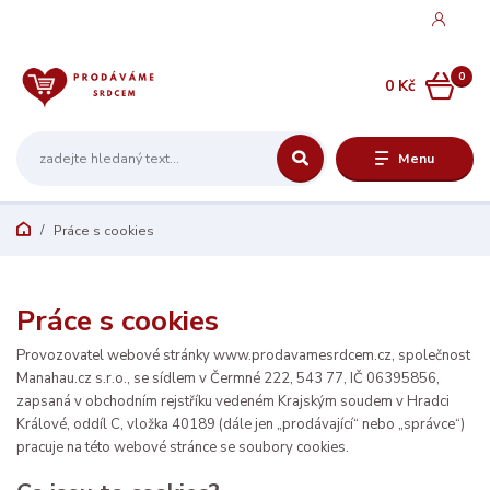
0
0 Kč
Menu
Práce s cookies
Práce s cookies
Provozovatel webové stránky www.prodavamesrdcem.cz, společnost
Manahau.cz s.r.o., se sídlem v Čermné 222, 543 77, IČ 06395856,
zapsaná v obchodním rejstříku vedeném Krajským soudem v Hradci
Králové, oddíl C, vložka 40189 (dále jen „prodávající“ nebo „správce“)
pracuje na této webové stránce se soubory cookies.