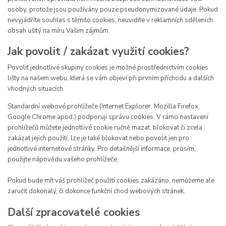
osoby, protože jsou používány pouze pseudonymizované údaje. Pokud
nevyjádříte souhlas s těmito cookies, neuvidíte v reklamních sděleních
obsah ušitý na míru Vašim zájmům.
Jak povolit / zakázat využití cookies?
Povolit jednotlivé skupiny cookies je možné prostřednictvím cookies
lišty na našem webu, která se vám objeví při prvním příchodu a dalších
vhodných situacích.
Standardní webové prohlížeče (Internet Explorer, Mozilla Firefox,
Google Chrome apod.) podporují správu cookies. V rámci nastavení
prohlížečů můžete jednotlivé cookie ručně mazat, blokovat či zcela
zakázat jejich použití, lze je také blokovat nebo povolit jen pro
jednotlivé internetové stránky. Pro detailnější informace, prosím,
použijte nápovědu vašeho prohlížeče.
Pokud bude mít váš prohlížeč použití cookies zakázáno, nemůžeme ale
zaručit dokonalý, či dokonce funkční chod webových stránek.
Další zpracovatelé cookies