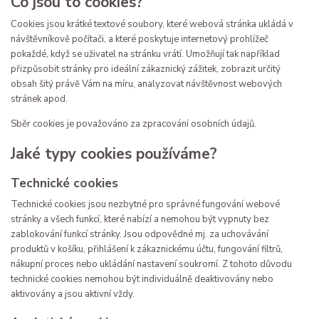
Co jsou to cookies?
Cookies jsou krátké textové soubory, které webová stránka ukládá v
návštěvníkově počítači, a které poskytuje internetový prohlížeč
pokaždé, když se uživatel na stránku vrátí. Umožňují tak například
přizpůsobit stránky pro ideální zákaznický zážitek, zobrazit určitý
obsah šitý právě Vám na míru, analyzovat návštěvnost webových
stránek apod.
Sběr cookies je považováno za zpracování osobních údajů.
Jaké typy cookies používáme?
Technické cookies
Technické cookies jsou nezbytné pro správné fungování webové
stránky a všech funkcí, které nabízí a nemohou být vypnuty bez
zablokování funkcí stránky. Jsou odpovědné mj. za uchovávání
produktů v košíku, přihlášení k zákaznickému účtu, fungování filtrů,
nákupní proces nebo ukládání nastavení soukromí. Z tohoto důvodu
technické cookies nemohou být individuálně deaktivovány nebo
aktivovány a jsou aktivní vždy.