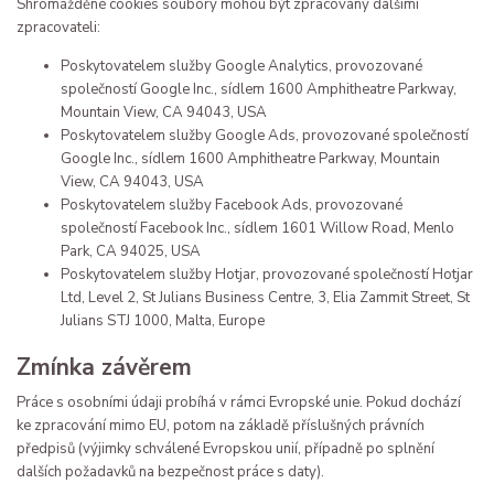
Shromážděné cookies soubory mohou být zpracovány dalšími
zpracovateli:
Poskytovatelem služby Google Analytics, provozované
společností Google Inc., sídlem 1600 Amphitheatre Parkway,
Mountain View, CA 94043, USA
Poskytovatelem služby Google Ads, provozované společností
Google Inc., sídlem 1600 Amphitheatre Parkway, Mountain
View, CA 94043, USA
Poskytovatelem služby Facebook Ads, provozované
společností Facebook Inc., sídlem 1601 Willow Road, Menlo
Park, CA 94025, USA
Poskytovatelem služby Hotjar, provozované společností Hotjar
Ltd, Level 2, St Julians Business Centre, 3, Elia Zammit Street, St
Julians STJ 1000, Malta, Europe
Zmínka závěrem
Práce s osobními údaji probíhá v rámci Evropské unie. Pokud dochází
ke zpracování mimo EU, potom na základě příslušných právních
předpisů (výjimky schválené Evropskou unií, případně po splnění
dalších požadavků na bezpečnost práce s daty).