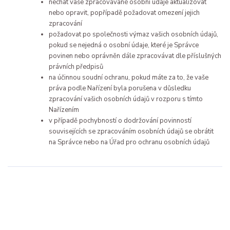
nechat vaše zpracovávané osobní údaje aktualizovat
nebo opravit, popřípadě požadovat omezení jejich
zpracování
požadovat po společnosti výmaz vašich osobních údajů,
pokud se nejedná o osobní údaje, které je Správce
povinen nebo oprávněn dále zpracovávat dle příslušných
právních předpisů
na účinnou soudní ochranu, pokud máte za to, že vaše
práva podle Nařízení byla porušena v důsledku
zpracování vašich osobních údajů v rozporu s tímto
Nařízením
v případě pochybností o dodržování povinností
souvisejících se zpracováním osobních údajů se obrátit
na Správce nebo na Úřad pro ochranu osobních údajů