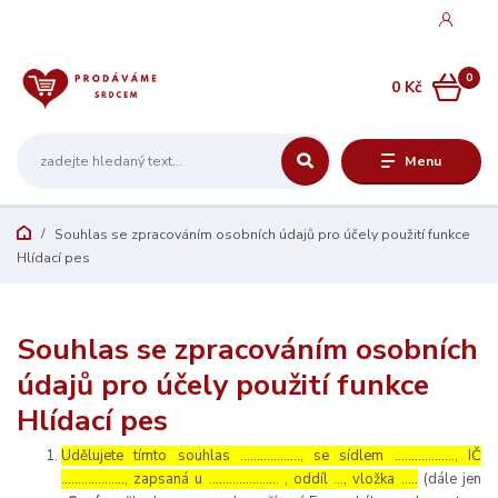
0
0 Kč
Menu
Souhlas se zpracováním osobních údajů pro účely použití funkce
Hlídací pes
Souhlas se zpracováním osobních
údajů pro účely použití funkce
Hlídací pes
Udělujete tímto souhlas ……………..., se sídlem ………………, IČ
………………., zapsaná u ………………… , oddíl …, vložka …..
(dále jen