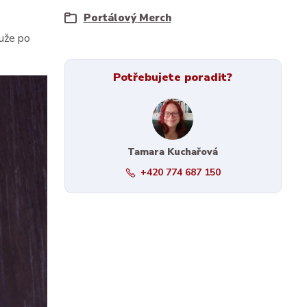
Portálový Merch
ouže po
Potřebujete poradit?
Tamara Kuchařová
+420 774 687 150