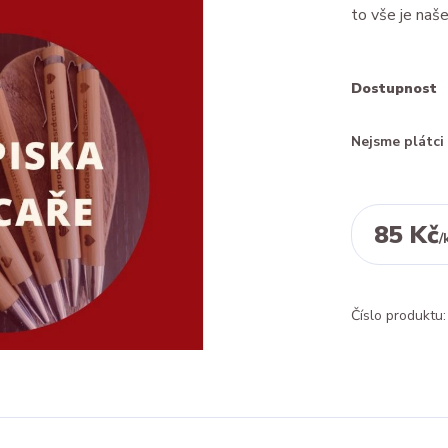
to vše je naš
Dostupnost
Nejsme plátc
85 Kč
/
Číslo produktu: