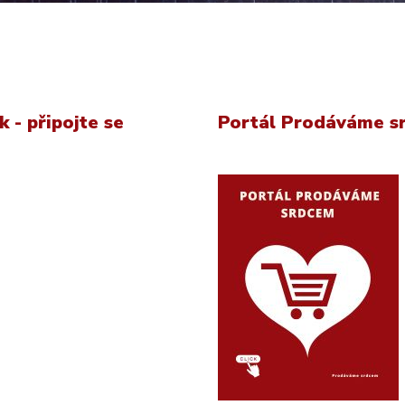
 - připojte se
Portál Prodáváme s