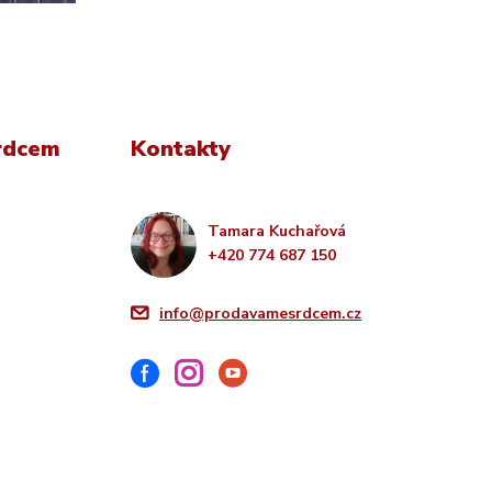
rdcem
Kontakty
Tamara Kuchařová
+420 774 687 150
info@prodavamesrdcem.cz